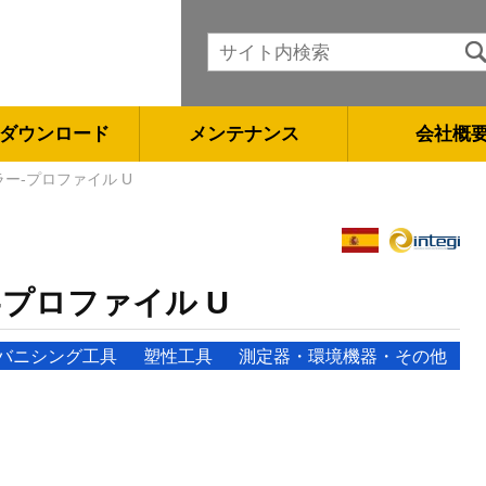
ダウンロード
メンテナンス
会社概
ー-プロファイル U
プロファイル U
バニシング工具
塑性工具
測定器・環境機器・その他