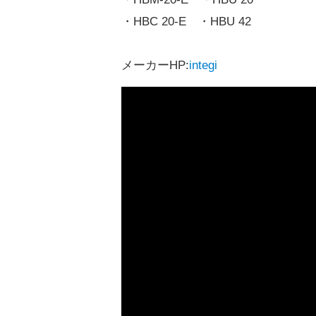
・HBC 20-E ・HBU 42
メーカーHP:
integi