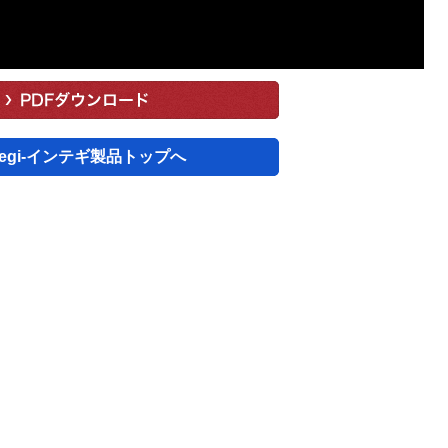
ntegi-インテギ製品トップへ