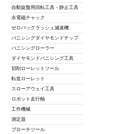
自動旋盤用回転工具・静止工具
永電磁チャック
ゼロバックラッシュ減速機
バニシングダイヤモンドチップ
バニシングローラー
ダイヤモンドバニシング工具
切削ローレットツール
転造ローレット
スローアウェイ工具
ロボット走行軸
工作機械
測定器
ブローチツール