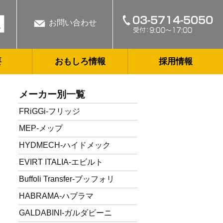
お問い合わせ
要
おもしろ情報
採用情報
メーカー別一覧
FRiGGi-フリッジ
MEP-メップ
HYDMECH-ハイドメック
EVIRT ITALIA-エビルト
Buffoli Transfer-ブッフォリ
HABRAMA-ハブラマ
GALDABINI-ガルダビーニ