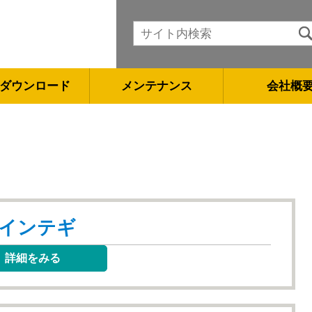
ダウンロード
メンテナンス
会社概
i-インテギ
詳細をみる