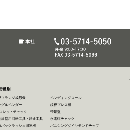
品種別
板フランジ成形機
ベンディングロール
ングルベンダー
鏡板プレス機
Rコレットチャック
帯鋸盤
動旋盤用回転工具・静止工具
永電磁チャック
ロバックラッシュ減速機
バニシングダイヤモンドチップ