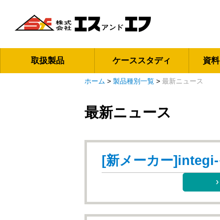
取扱製品
ケーススタディ
資料
ホーム
>
製品種別一覧
>
最新ニュース
最新ニュース
[新メーカー]integ