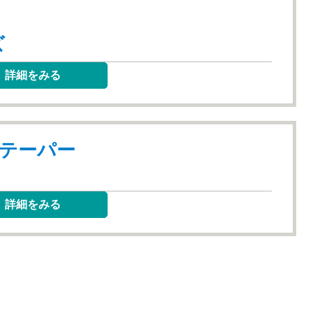
ズ
詳細をみる
X テーパー
詳細をみる