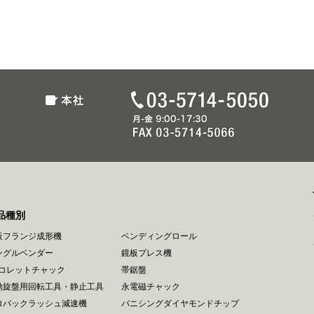
品種別
板フランジ成形機
ベンディングロール
ングルベンダー
鏡板プレス機
Rコレットチャック
帯鋸盤
動旋盤用回転工具・静止工具
永電磁チャック
ロバックラッシュ減速機
バニシングダイヤモンドチップ