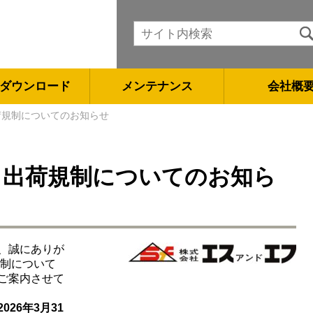
ダウンロード
メンテナンス
会社概
出荷規制についてのお知らせ
に伴う出荷規制についてのお知ら
、誠にありが
規制について
ご案内させて
す。
026年3月31