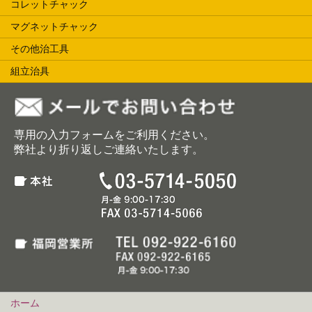
コレットチャック
マグネットチャック
その他治工具
組立治具
専用の入力フォームをご利用ください。
弊社より折り返しご連絡いたします。
ホーム