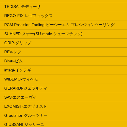
TEDISA- テディーサ
REGO-FIX-レゴフィックス
PCM Precision Tooling-ピーシーエム プレシジョンツーリング
SUHNER-スナー(SU-matic-シューマチック)
GRIP-グリップ
REV-レフ
Bimu-ビム
integi-インテギ
WIBEMO-ウィベモ
GERARDI-ジェラルディ
SAV-エスエーヴイ
EXOMIST-エグゾミスト
Gruetzner-グルッツナー
GIUSSANI-ジッサーニ