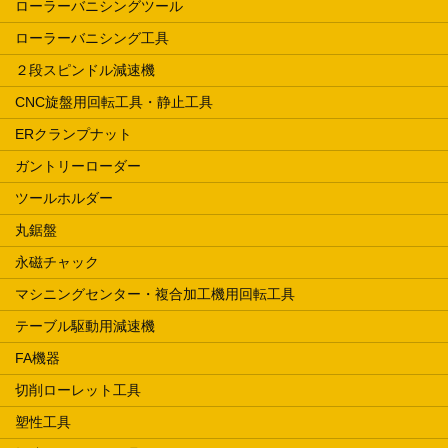
ローラーバニシングツール
ローラーバニシング工具
２段スピンドル減速機
CNC旋盤用回転工具・静止工具
ERクランプナット
ガントリーローダー
ツールホルダー
丸鋸盤
永磁チャック
マシニングセンター・複合加工機用回転工具
テーブル駆動用減速機
FA機器
切削ローレット工具
塑性工具