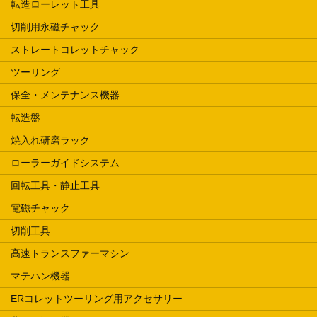
転造ローレット工具
切削用永磁チャック
ストレートコレットチャック
ツーリング
保全・メンテナンス機器
転造盤
焼入れ研磨ラック
ローラーガイドシステム
回転工具・静止工具
電磁チャック
切削工具
高速トランスファーマシン
マテハン機器
ERコレットツーリング用アクセサリー