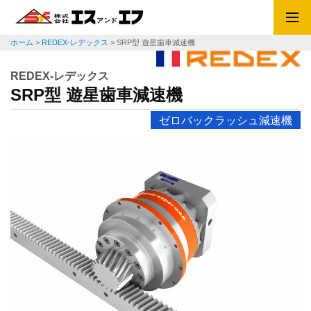
ホーム
>
REDEX-レデックス
>
SRP型 遊星歯車減速機
REDEX-レデックス
SRP型 遊星歯車減速機
ゼロバックラッシュ減速機