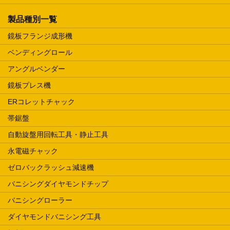
製品種別一覧
鏡板フランジ成形機
ベンディングロール
アングルベンダー
鏡板プレス機
ERコレットチャック
帯鋸盤
自動旋盤用回転工具・静止工具
永電磁チャック
ゼロバックラッシュ減速機
バニシングダイヤモンドチップ
バニシングローラー
ダイヤモンドバニシング工具