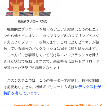
機械的にプリロードを加えるデュアル駆動は１つのピニオ
ンから他のピニオンに、カップリング内のスプリングのネジ
レ力によりプリロードを加えます。これによりピニオンが接
触している部分のバックラッシュは完全に取り除かれます。
この方式では駆動している間は常にバックラッシュが除去
された状態で駆動しますので、高速時も低速時もプリロード
が加わった状態での駆動となります。
このシステムでは、１つのモーターで駆動し、特別な制御
は必要ありません。機械式プリロード方式は
レデックス社が
特許を有しています。
DualSRP型(ピニオン) DualSRP型(フランジピ