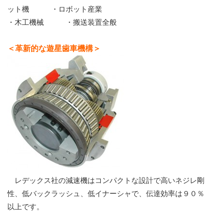
ット機 ・ロボット産業
・木工機械 ・搬送装置全般
＜革新的な遊星歯車機構＞
レデックス社の減速機はコンパクトな設計で高いネジレ剛
性、低バックラッシュ、低イナーシャで、伝達効率は９０％
以上です。