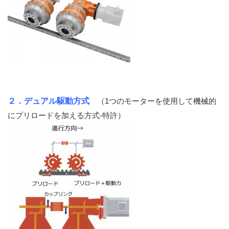
２．デュアル駆動方式
（1つのモーターを使用して機械的
にプリロードを加える方式-特許）