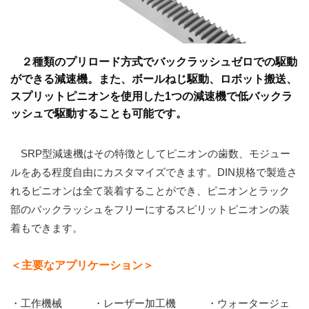
２種類のプリロード方式でバックラッシュゼロでの駆動
ができる減速機。また、ボールねじ駆動、ロボット搬送、
スプリットピニオンを使用した1つの減速機で低バックラ
ッシュで駆動することも可能です。
SRP型減速機はその特徴としてピニオンの歯数、モジュー
ルをある程度自由にカスタマイズできます。DIN規格で製造さ
れるピニオンは全て装着することができ、ピニオンとラック
部のバックラッシュをフリーにするスピリットピニオンの装
着もできます。
＜主要なアプリケーション＞
・工作機械 ・レーザー加工機 ・ウォータージェ