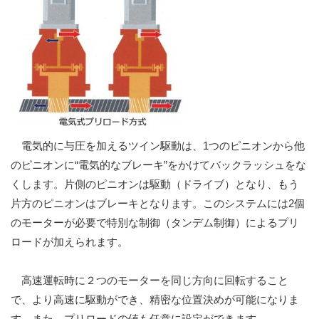
電気的に与圧を加えるツイン駆動は、1つのピニオンから他
のピニオンに“電気的なブレーキ”をかけてバックラッシュをな
くします。片側のピニオンは駆動（ドライブ）となり、もう
片方のピニオンはブレーキとなります。このシステムには2個
のモーターが必要で特別な制御（タンデム制御）によるプリ
ロードが加えられます。
高速運転時に２つのモーターを同じ方向に回転すること
で、より高速に駆動ができ、精密な位置決めが可能になりま
す。また、プリロードの値も任意に設定ができます。