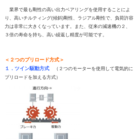
業界で最も剛性の高い出力ベアリングを使用することによ
り、高いチルティング(傾斜)剛性、ラジアル剛性で、負荷許容
力は非常に大きくなっています。また、従来の減速機の２、
３倍の寿命を持ち、高い繰返し精度が可能です。
＜２つのプリロード方式＞
１．ツイン駆動方式
（２つのモーターを使用して電気的に
プリロードを加える方式）