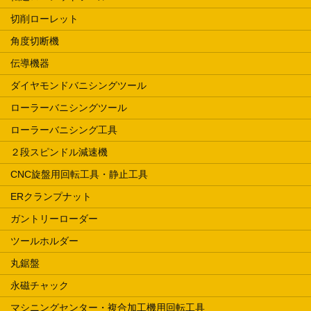
切削ローレット
角度切断機
伝導機器
ダイヤモンドバニシングツール
ローラーバニシングツール
ローラーバニシング工具
２段スピンドル減速機
CNC旋盤用回転工具・静止工具
ERクランプナット
ガントリーローダー
ツールホルダー
丸鋸盤
永磁チャック
マシニングセンター・複合加工機用回転工具