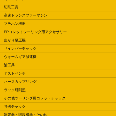
切削工具
高速トランスファーマシン
マテハン機器
ERコレットツーリング用アクセサリー
曲がり矯正機
サインバーチャック
ウォームギア減速機
治工具
テストベンチ
ハースカップリング
ラック研削盤
その他ツーリング用コレットチャック
特殊チャック
測定器・環境機器・その他