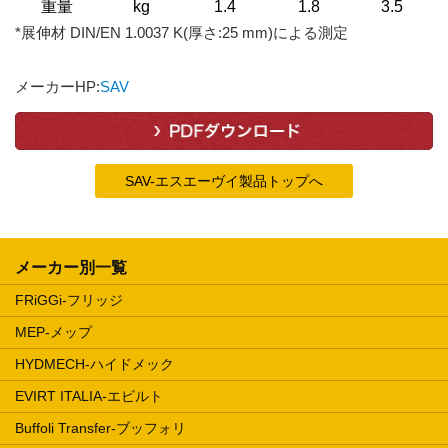
重量
kg
1.4
1.8
3.5
*展伸材 DIN/EN 1.0037 K(厚さ:25 mm)による測定
メーカーHP:
SAV
SAV-エスエーヴイ製品トップへ
メーカー別一覧
FRiGGi-フリッジ
MEP-メップ
HYDMECH-ハイドメック
EVIRT ITALIA-エビルト
Buffoli Transfer-ブッフォリ