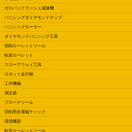
ゼロバックラッシュ減速機
バニシングダイヤモンドチップ
バニシングローラー
ダイヤモンドバニシング工具
切削ローレットツール
転造ローレット
スローアウェイ工具
ロボット走行軸
工作機械
測定器
ブローチツール
切削用永電磁チャック
環境機器
転造ローレットツール