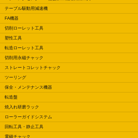
テーブル駆動用減速機
FA機器
切削ローレット工具
塑性工具
転造ローレット工具
切削用永磁チャック
ストレートコレットチャック
ツーリング
保全・メンテナンス機器
転造盤
焼入れ研磨ラック
ローラーガイドシステム
回転工具・静止工具
電磁チャック