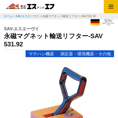
ホーム
>
SAV-エスエーヴイ
>
永磁マグネット輸送リフター-SAV 531.92
SAV-エスエーヴイ
永磁マグネット輸送リフター-SAV
531.92
マテハン機器
測定器・環境機器・その他