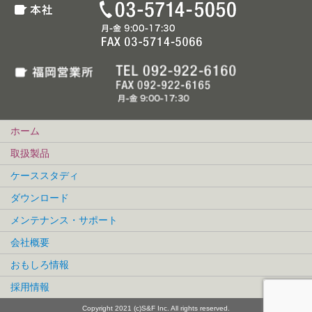
ホーム
取扱製品
ケーススタディ
ダウンロード
メンテナンス・サポート
会社概要
おもしろ情報
採用情報
Copyright 2021 (c)S&F Inc. All rights reserved.