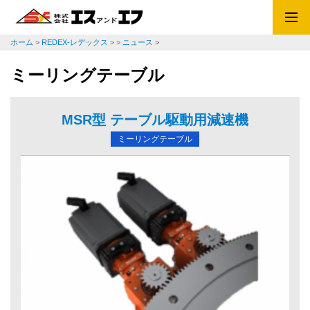
ホーム
>
REDEX-レデックス
>
>
ニュース
>
ミーリングテーブル
MSR型 テーブル駆動用減速機
ミーリングテーブル