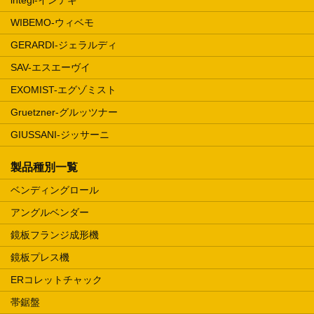
WIBEMO-ウィベモ
GERARDI-ジェラルディ
SAV-エスエーヴイ
EXOMIST-エグゾミスト
Gruetzner-グルッツナー
GIUSSANI-ジッサーニ
製品種別一覧
ベンディングロール
アングルベンダー
鏡板フランジ成形機
鏡板プレス機
ERコレットチャック
帯鋸盤