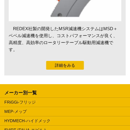
REDEX社製の開発したMSR減速機システムはMSD＋
ベベル減速機を使用し、コストパフォーマンスが良く、
高精度、高効率のロータリーテーブル駆動用減速機で
す。
詳細をみる
メーカー別一覧
FRiGGi-フリッジ
MEP-メップ
HYDMECH-ハイドメック
EVIRT ITALIA-エビルト