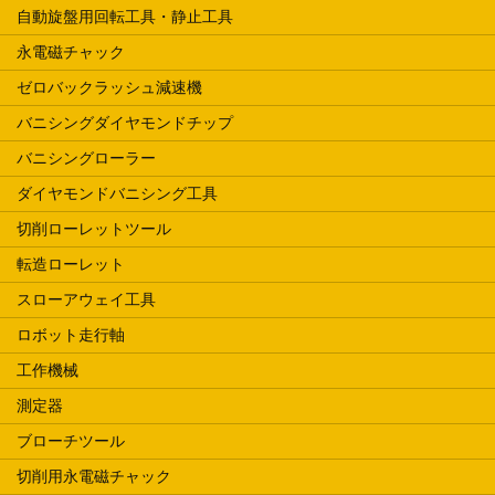
自動旋盤用回転工具・静止工具
永電磁チャック
ゼロバックラッシュ減速機
バニシングダイヤモンドチップ
バニシングローラー
ダイヤモンドバニシング工具
切削ローレットツール
転造ローレット
スローアウェイ工具
ロボット走行軸
工作機械
測定器
ブローチツール
切削用永電磁チャック