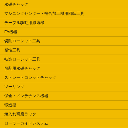
永磁チャック
マシニングセンター・複合加工機用回転工具
テーブル駆動用減速機
FA機器
切削ローレット工具
塑性工具
転造ローレット工具
切削用永磁チャック
ストレートコレットチャック
ツーリング
保全・メンテナンス機器
転造盤
焼入れ研磨ラック
ローラーガイドシステム